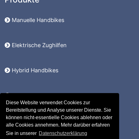
Manuelle Handbikes
Elektrische Zughilfen
Hybrid Handbikes
Komplettsysteme
Diese Website verwendet Cookies zur
Lomo 360
Bereitstellung und Analyse unserer Dienste. Sie
Ersatzteile
können nicht-essentielle Cookies ablehnen oder
Zubehör
alle Cookies annehmen. Mehr darüber erfahren
Sie in unserer
Datenschutzerklärung