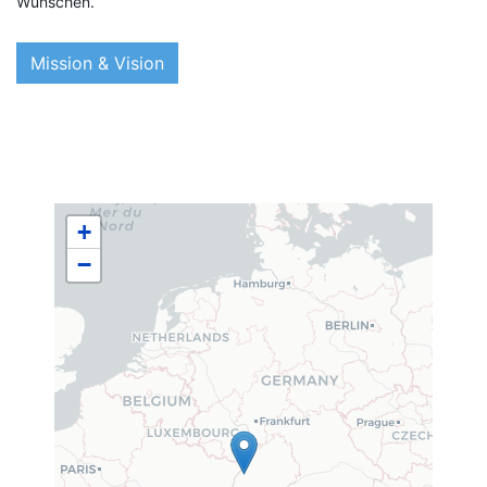
Wünschen.
Mission & Vision
+
−