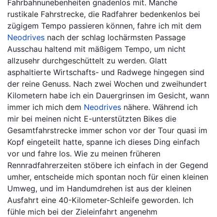
Fahrbahnunebenheiten gnadenlos mit. Manche
rustikale Fahrstrecke, die Radfahrer bedenkenlos bei
zügigem Tempo passieren können, fahre ich mit dem
Neodrives
nach der schlag lochärmsten Passage
Ausschau haltend mit mäßigem Tempo, um nicht
allzusehr durchgeschüttelt zu werden. Glatt
asphaltierte Wirtschafts- und Radwege hingegen sind
der reine Genuss. Nach zwei Wochen und zweihundert
Kilometern habe ich ein Dauergrinsen im Gesicht, wann
immer ich mich dem
Neodrives
nähere. Während ich
mir bei meinen nicht E-unterstützten Bikes die
Gesamtfahrstrecke immer schon vor der Tour quasi im
Kopf eingeteilt hatte, spanne ich dieses Ding einfach
vor und fahre los. Wie zu meinen früheren
Rennradfahrerzeiten stöbere ich einfach in der Gegend
umher, entscheide mich spontan noch für einen kleinen
Umweg, und im Handumdrehen ist aus der kleinen
Ausfahrt eine 40-Kilometer-Schleife geworden. Ich
fühle mich bei der Zieleinfahrt angenehm