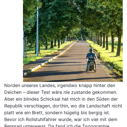
Norden unseres Landes, irgendwo knapp hinter den
Deichen – dieser Test wäre nie zustande gekommen.
Aber ein blindes Schicksal hat mich in den Süden der
Republik verschlagen, dorthin, wo die Landschaft nicht
platt wie ein Brett, sondern hügelig bis bergig ist.
Bevor ich Rollstuhlfahrer wurde, war ich viel mit dem
Rennrad unterwegs. Da fand ich die Topographie