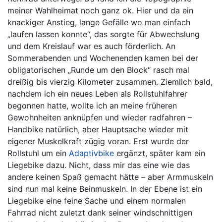
meiner Wahlheimat noch ganz ok. Hier und da ein
knackiger Anstieg, lange Gefälle wo man einfach
„laufen lassen konnte“, das sorgte für Abwechslung
und dem Kreislauf war es auch förderlich. An
Sommerabenden und Wochenenden kamen bei der
obligatorischen „Runde um den Block“ rasch mal
dreißig bis vierzig Kilometer zusammen. Ziemlich bald,
nachdem ich ein neues Leben als Rollstuhlfahrer
begonnen hatte, wollte ich an meine früheren
Gewohnheiten anknüpfen und wieder radfahren –
Handbike natürlich, aber Hauptsache wieder mit
eigener Muskelkraft zügig voran. Erst wurde der
Rollstuhl um ein
Adaptivbike
ergänzt, später kam ein
Liegebike dazu. Nicht, dass mir das eine wie das
andere keinen Spaß gemacht hätte – aber Armmuskeln
sind nun mal keine Beinmuskeln. In der Ebene ist ein
Liegebike eine feine Sache und einem normalen
Fahrrad nicht zuletzt dank seiner windschnittigen