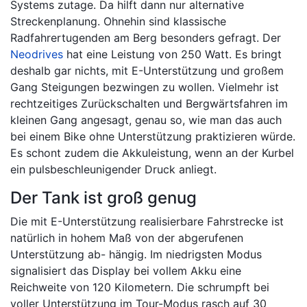
Systems zutage. Da hilft dann nur alternative
Streckenplanung. Ohnehin sind klassische
Radfahrertugenden am Berg besonders gefragt. Der
Neodrives
hat eine Leistung von 250 Watt. Es bringt
deshalb gar nichts, mit E-Unterstützung und großem
Gang Steigungen bezwingen zu wollen. Vielmehr ist
rechtzeitiges Zurückschalten und Bergwärtsfahren im
kleinen Gang angesagt, genau so, wie man das auch
bei einem Bike ohne Unterstützung praktizieren würde.
Es schont zudem die Akkuleistung, wenn an der Kurbel
ein pulsbeschleunigender Druck anliegt.
Der Tank ist groß genug
Die mit E-Unterstützung realisierbare Fahrstrecke ist
natürlich in hohem Maß von der abgerufenen
Unterstützung ab- hängig. Im niedrigsten Modus
signalisiert das Display bei vollem Akku eine
Reichweite von 120 Kilometern. Die schrumpft bei
voller Unterstützung im Tour-Modus rasch auf 30