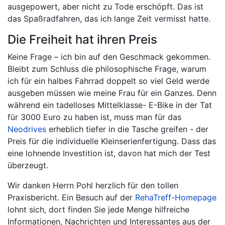
ausgepowert, aber nicht zu Tode erschöpft. Das ist
das Spaßradfahren, das ich lange Zeit vermisst hatte.
Die Freiheit hat ihren Preis
Keine Frage – ich bin auf den Geschmack gekommen.
Bleibt zum Schluss die philosophische Frage, warum
ich für ein halbes Fahrrad doppelt so viel Geld werde
ausgeben müssen wie meine Frau für ein Ganzes. Denn
während ein tadelloses Mittelklasse- E-Bike in der Tat
für 3000 Euro zu haben ist, muss man für das
Neodrives
erheblich tiefer in die Tasche greifen - der
Preis für die individuelle Kleinserienfertigung. Dass das
eine lohnende Investition ist, davon hat mich der Test
überzeugt.
Wir danken Herrn Pohl herzlich für den tollen
Praxisbericht. Ein Besuch auf der
RehaTreff-Homepage
lohnt sich, dort finden Sie jede Menge hilfreiche
Informationen, Nachrichten und Interessantes aus der