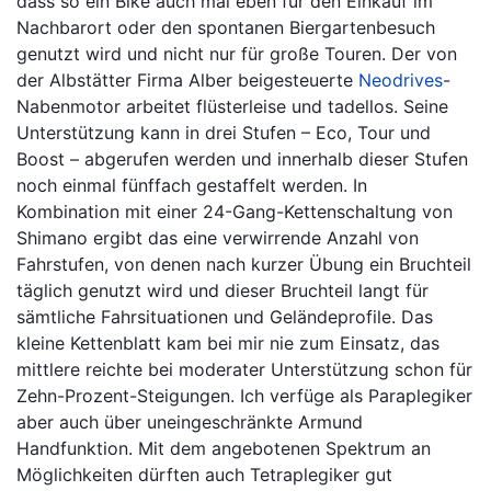
dass so ein Bike auch mal eben für den Einkauf im
Nachbarort oder den spontanen Biergartenbesuch
genutzt wird und nicht nur für große Touren. Der von
der Albstätter Firma Alber beigesteuerte
Neodrives
-
Nabenmotor arbeitet flüsterleise und tadellos. Seine
Unterstützung kann in drei Stufen – Eco, Tour und
Boost – abgerufen werden und innerhalb dieser Stufen
noch einmal fünffach gestaffelt werden. In
Kombination mit einer 24-Gang-Kettenschaltung von
Shimano ergibt das eine verwirrende Anzahl von
Fahrstufen, von denen nach kurzer Übung ein Bruchteil
täglich genutzt wird und dieser Bruchteil langt für
sämtliche Fahrsituationen und Geländeprofile. Das
kleine Kettenblatt kam bei mir nie zum Einsatz, das
mittlere reichte bei moderater Unterstützung schon für
Zehn-Prozent-Steigungen. Ich verfüge als Paraplegiker
aber auch über uneingeschränkte Armund
Handfunktion. Mit dem angebotenen Spektrum an
Möglichkeiten dürften auch Tetraplegiker gut