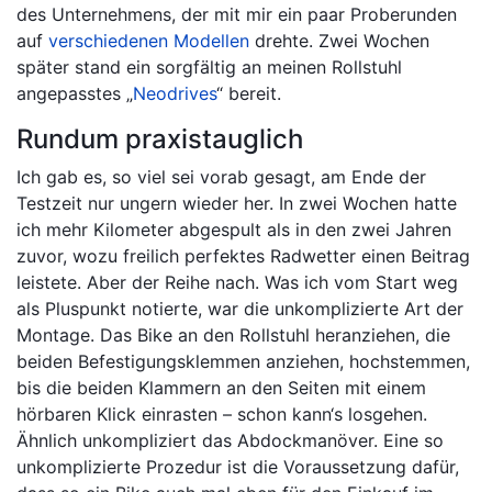
des Unternehmens, der mit mir ein paar Proberunden
auf
verschiedenen Modellen
drehte. Zwei Wochen
später stand ein sorgfältig an meinen Rollstuhl
angepasstes „
Neodrives
“ bereit.
Rundum praxistauglich
Ich gab es, so viel sei vorab gesagt, am Ende der
Testzeit nur ungern wieder her. In zwei Wochen hatte
ich mehr Kilometer abgespult als in den zwei Jahren
zuvor, wozu freilich perfektes Radwetter einen Beitrag
leistete. Aber der Reihe nach. Was ich vom Start weg
als Pluspunkt notierte, war die unkomplizierte Art der
Montage. Das Bike an den Rollstuhl heranziehen, die
beiden Befestigungsklemmen anziehen, hochstemmen,
bis die beiden Klammern an den Seiten mit einem
hörbaren Klick einrasten – schon kann‘s losgehen.
Ähnlich unkompliziert das Abdockmanöver. Eine so
unkomplizierte Prozedur ist die Voraussetzung dafür,