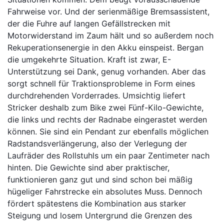
Fahrweise vor. Und der serienmäßige Bremsassistent,
der die Fuhre auf langen Gefällstrecken mit
Motorwiderstand im Zaum hält und so außerdem noch
Rekuperationsenergie in den Akku einspeist. Bergan
die umgekehrte Situation. Kraft ist zwar, E-
Unterstützung sei Dank, genug vorhanden. Aber das
sorgt schnell für Traktionsprobleme in Form eines
durchdrehenden Vorderrades. Umsichtig liefert
Stricker deshalb zum Bike zwei Fünf-Kilo-Gewichte,
die links und rechts der Radnabe eingerastet werden
können. Sie sind ein Pendant zur ebenfalls möglichen
Radstandsverlängerung, also der Verlegung der
Laufräder des Rollstuhls um ein paar Zentimeter nach
hinten. Die Gewichte sind aber praktischer,
funktionieren ganz gut und sind schon bei mäßig
hügeliger Fahrstrecke ein absolutes Muss. Dennoch
fördert spätestens die Kombination aus starker
Steigung und losem Untergrund die Grenzen des