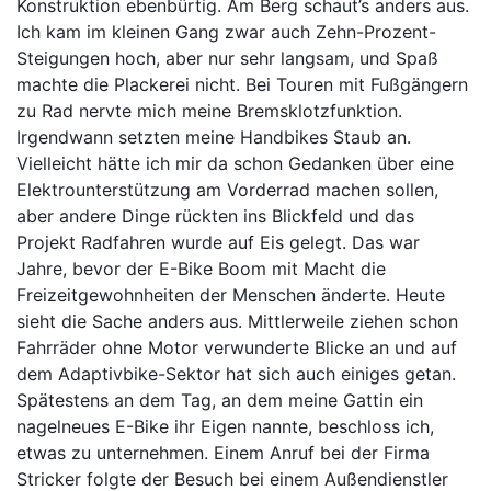
Konstruktion ebenbürtig. Am Berg schaut’s anders aus.
Ich kam im kleinen Gang zwar auch Zehn-Prozent-
Steigungen hoch, aber nur sehr langsam, und Spaß
machte die Plackerei nicht. Bei Touren mit Fußgängern
zu Rad nervte mich meine Bremsklotzfunktion.
Irgendwann setzten meine Handbikes Staub an.
Vielleicht hätte ich mir da schon Gedanken über eine
Elektrounterstützung am Vorderrad machen sollen,
aber andere Dinge rückten ins Blickfeld und das
Projekt Radfahren wurde auf Eis gelegt. Das war
Jahre, bevor der E-Bike Boom mit Macht die
Freizeitgewohnheiten der Menschen änderte. Heute
sieht die Sache anders aus. Mittlerweile ziehen schon
Fahrräder ohne Motor verwunderte Blicke an und auf
dem Adaptivbike-Sektor hat sich auch einiges getan.
Spätestens an dem Tag, an dem meine Gattin ein
nagelneues E-Bike ihr Eigen nannte, beschloss ich,
etwas zu unternehmen. Einem Anruf bei der Firma
Stricker folgte der Besuch bei einem Außendienstler