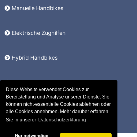
Manuelle Handbikes
Elektrische Zughilfen
Hybrid Handbikes
Komplettsysteme
Diese Website verwendet Cookies zur
Lomo 360
Bereitstellung und Analyse unserer Dienste. Sie
Ersatzteile
können nicht-essentielle Cookies ablehnen oder
Zubehör
alle Cookies annehmen. Mehr darüber erfahren
Sie in unserer
Datenschutzerklärung
Nur notwendige