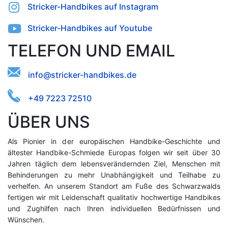
Stricker-Handbikes auf Instagram
Stricker-Handbikes auf Youtube
TELEFON UND EMAIL
oksc@a-
nesbdeidhi.tnrfirke
+49 7223 72510
ÜBER UNS
Als Pionier in der europäischen Handbike-Geschichte und
ältester Handbike-Schmiede Europas folgen wir seit über 30
Jahren täglich dem lebensverändernden Ziel, Menschen mit
Behinderungen zu mehr Unabhängigkeit und Teilhabe zu
verhelfen. An unserem Standort am Fuße des Schwarzwalds
fertigen wir mit Leidenschaft qualitativ hochwertige Handbikes
und Zughilfen nach Ihren individuellen Bedürfnissen und
Wünschen.