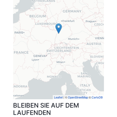
Leaflet
| ©
OpenStreetMap
©
CartoDB
BLEIBEN SIE AUF DEM
LAUFENDEN