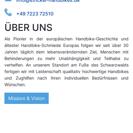
einnedhifr-kd.oac@skbetirs
+49 7223 72510
ÜBER UNS
Als Pionier in der europäischen Handbike-Geschichte und
ältester Handbike-Schmiede Europas folgen wir seit über 30
Jahren täglich dem lebensverändernden Ziel, Menschen mit
Behinderungen zu mehr Unabhängigkeit und Teilhabe zu
verhelfen. An unserem Standort am Fuße des Schwarzwalds
fertigen wir mit Leidenschaft qualitativ hochwertige Handbikes
und Zughilfen nach Ihren individuellen Bedürfnissen und
Wünschen.
Mission & Vision