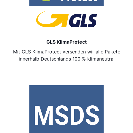
GLS KlimaProtect
Mit GLS KlimaProtect versenden wir
alle Pakete
innerhalb Deutschlands
100 % klimaneutral