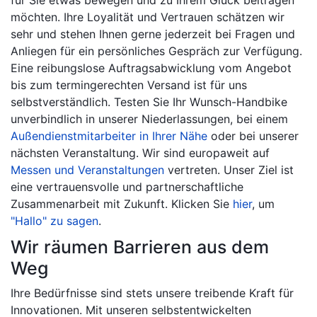
für Sie etwas bewegen und zu Ihrem Glück beitragen
möchten. Ihre Loyalität und Vertrauen schätzen wir
sehr und stehen Ihnen gerne jederzeit bei Fragen und
Anliegen für ein persönliches Gespräch zur Verfügung.
Eine reibungslose Auftragsabwicklung vom Angebot
bis zum termingerechten Versand ist für uns
selbstverständlich. Testen Sie Ihr Wunsch-Handbike
unverbindlich in unserer Niederlassungen, bei einem
Außendienstmitarbeiter in Ihrer Nähe
oder bei unserer
nächsten Veranstaltung. Wir sind europaweit auf
Messen und Veranstaltungen
vertreten. Unser Ziel ist
eine vertrauensvolle und partnerschaftliche
Zusammenarbeit mit Zukunft. Klicken Sie
hier
, um
"Hallo" zu sagen
.
Wir räumen Barrieren aus dem
Weg
Ihre Bedürfnisse sind stets unsere treibende Kraft für
Innovationen. Mit unseren selbstentwickelten