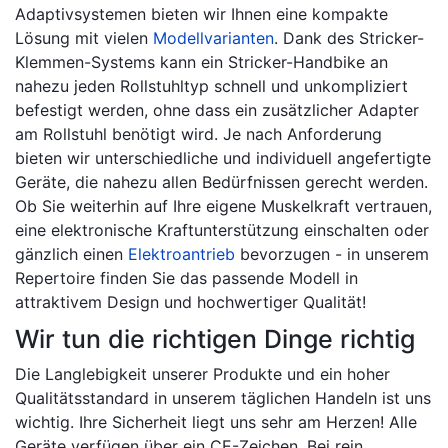
Adaptivsystemen bieten wir Ihnen eine kompakte
Lösung mit vielen
Modellvarianten
. Dank des Stricker-
Klemmen-Systems kann ein Stricker-Handbike an
nahezu jeden Rollstuhltyp schnell und unkompliziert
befestigt werden, ohne dass ein zusätzlicher Adapter
am Rollstuhl benötigt wird. Je nach Anforderung
bieten wir unterschiedliche und individuell angefertigte
Geräte, die nahezu allen Bedürfnissen gerecht werden.
Ob Sie weiterhin auf Ihre eigene Muskelkraft vertrauen,
eine elektronische Kraftunterstützung einschalten oder
gänzlich einen
Elektroantrieb
bevorzugen - in unserem
Repertoire finden Sie das passende Modell in
attraktivem Design und hochwertiger Qualität!
Wir tun die richtigen Dinge richtig
Die Langlebigkeit unserer Produkte und ein hoher
Qualitätsstandard in unserem täglichen Handeln ist uns
wichtig. Ihre Sicherheit liegt uns sehr am Herzen! Alle
Geräte verfügen über ein CE-Zeichen. Bei rein