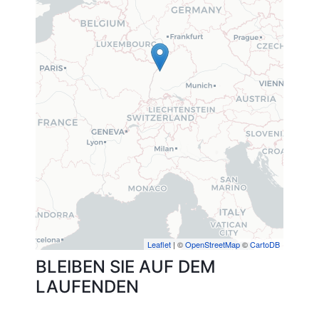
Leaflet
| ©
OpenStreetMap
©
CartoDB
BLEIBEN SIE AUF DEM
LAUFENDEN