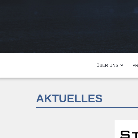
ÜBER UNS
P
AKTUELLES