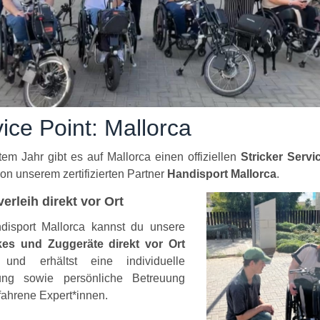
ice Point: Mallorca
ztem Jahr gibt es auf Mallorca einen offiziellen
Stricker Servi
von unserem zertifizierten Partner
Handisport Mallorca
.
erleih direkt vor Ort
disport Mallorca kannst du unsere
es und Zuggeräte direkt vor Ort
nd erhältst eine individuelle
ng sowie persönliche Betreuung
fahrene Expert*innen.