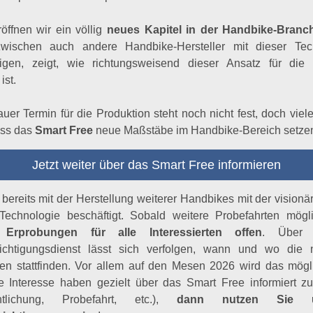
öffnen wir ein völlig
neues Kapitel in der Handbike-Branc
zwischen auch andere Handbike-Hersteller mit dieser Tec
tigen, zeigt, wie richtungsweisend dieser Ansatz für die
ist.
uer Termin für die Produktion steht noch nicht fest, doch viele
ass das
Smart Free
neue Maßstäbe im Handbike-Bereich setzen
Jetzt weiter über das Smart Free informieren
 bereits mit der Herstellung weiterer Handbikes mit der visionä
-Technologie beschäftigt. Sobald weitere Probefahrten mögli
 Erprobungen für alle Interessierten offen
. Über 
ichtigungsdienst lässt sich verfolgen, wann und wo die 
ten stattfinden. Vor allem auf den Mesen 2026 wird das mögl
ie Interesse haben gezielt über das Smart Free informiert z
entlichung, Probefahrt, etc.),
dann nutzen Sie u