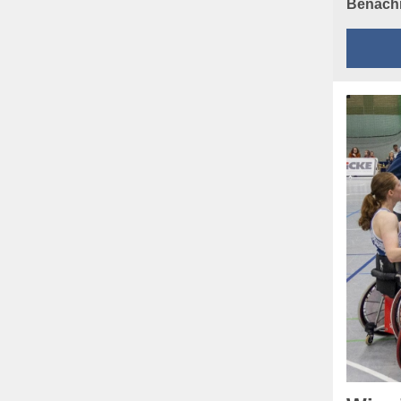
Benachr