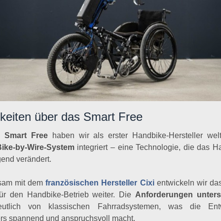
keiten über das Smart Free
m
Smart Free
haben wir als erster Handbike-Hersteller welt
ike-by-Wire-System
integriert – eine Technologie, die das 
end verändert.
sam mit dem
französischen Hersteller
Cixi
entwickeln wir da
für den Handbike-Betrieb weiter. Die
Anforderungen unter
tlich von klassischen Fahrradsystemen, was die Entw
rs spannend und anspruchsvoll macht.