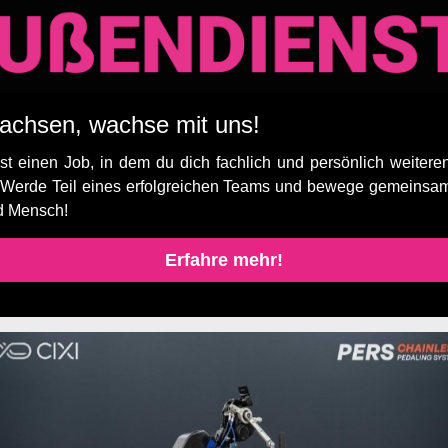
achsen, wachse mit uns!
t einen Job, in dem du dich fachlich und persönlich weitere
 Werde Teil eines erfolgreichen Teams und bewege gemeinsam
d Mensch!
Erfahre mehr!