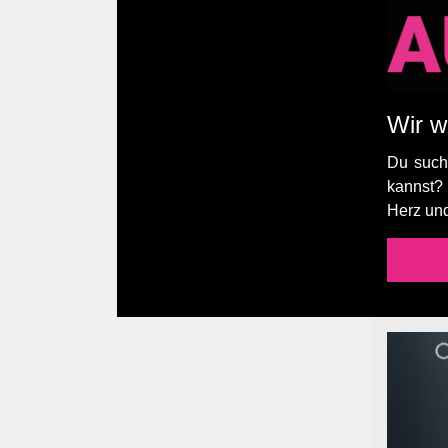
Wir w
Du suchs
kannst?
Herz un