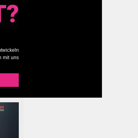
ntwickeln
 mit uns