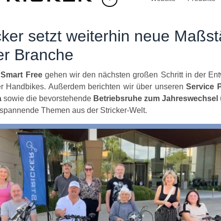
cker setzt weiterhin neue Maßs
er Branche
m
Smart Free
gehen wir den nächsten großen Schritt in der En
r Handbikes. Außerdem berichten wir über unseren
Service P
a
sowie die bevorstehende
Betriebsruhe zum Jahreswechsel
 spannende Themen aus der Stricker-Welt.