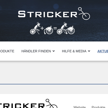
RODUKTE
HÄNDLER FINDEN
HILFE & MEDIA
AKTU
Website
Produkte