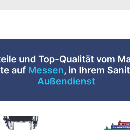
teile und Top-Qualität vom Ma
te auf
Messen
, in Ihrem San
Außendienst