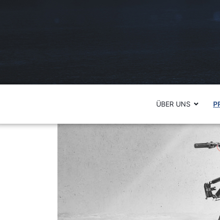
ÜBER UNS
P