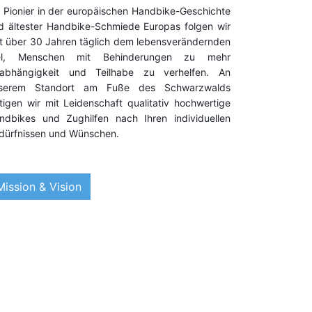
s Pionier in der europäischen Handbike-Geschichte
d ältester Handbike-Schmiede Europas folgen wir
it über 30 Jahren täglich dem lebensverändernden
el, Menschen mit Behinderungen zu mehr
abhängigkeit und Teilhabe zu verhelfen. An
serem Standort am Fuße des Schwarzwalds
rtigen wir mit Leidenschaft qualitativ hochwertige
ndbikes und Zughilfen nach Ihren individuellen
dürfnissen und Wünschen.
Mission & Vision