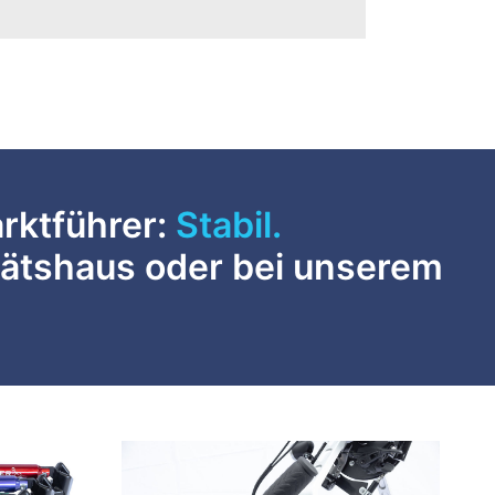
rktführer:
Sicher.
itätshaus oder bei unserem