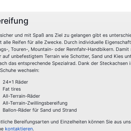
reifung
icher und mit Spaß ans Ziel zu gelangen gibt es unterschie
t alle Reifen für alle Zwecke. Durch individuelle Eigenschaf
tags-, Touren-, Mountain- oder Rennfahr-Handbikern. Damit
r auf unbefestigtem Terrain wie Schotter, Sand und Kies u
fach das entsprechende Spezialrad. Dank der Steckachsen is
 Schuhe wechseln:
24x1 Räder
Fat tires
All-Terrain-Räder
All-Terrain-Zwillingsbereifung
Ballon-Räder für Sand und Strand
tliche Bereifungsarten und Einzelheiten können Sie aus un
ne
kontaktieren
.