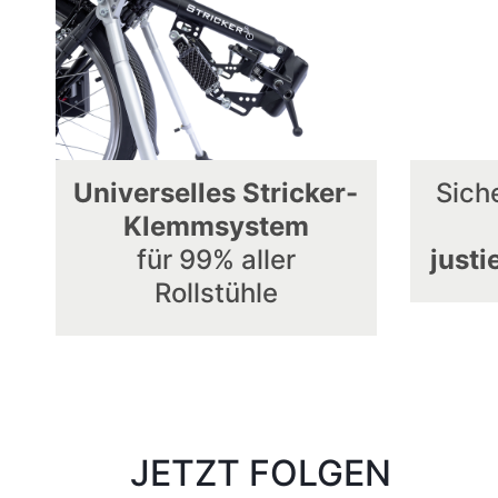
Universelles Stricker-
Sich
Klemmsystem
für 99% aller
just
Rollstühle
JETZT FOLGEN