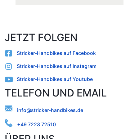
JETZT FOLGEN
Stricker-Handbikes auf Facebook
Stricker-Handbikes auf Instagram
Stricker-Handbikes auf Youtube
TELEFON UND EMAIL
akissebkonihntd.rfd@ec-
rei
+49 7223 72510
ÜBER UNS