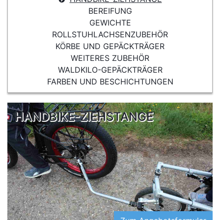
BEREIFUNG
GEWICHTE
ROLLSTUHLACHSENZUBEHÖR
KÖRBE UND GEPÄCKTRÄGER
WEITERES ZUBEHÖR
WALDKILO-GEPÄCKTRÄGER
FARBEN UND BESCHICHTUNGEN
HANDBIKE-ZIEHSTANGE