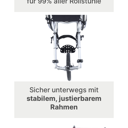
für 99% aller Rollstühle
Sicher unterwegs mit
stabilem, justierbarem
Rahmen