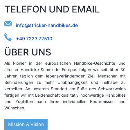
TELEFON UND EMAIL
ee.c@boskirkferni-
tndidsha
+49 7223 72510
ÜBER UNS
Als Pionier in der europäischen Handbike-Geschichte und
ältester Handbike-Schmiede Europas folgen wir seit über 30
Jahren täglich dem lebensverändernden Ziel, Menschen mit
Behinderungen zu mehr Unabhängigkeit und Teilhabe zu
verhelfen. An unserem Standort am Fuße des Schwarzwalds
fertigen wir mit Leidenschaft qualitativ hochwertige Handbikes
und Zughilfen nach Ihren individuellen Bedürfnissen und
Wünschen.
Mission & Vision