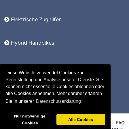
Elektrische Zughilfen
Hybrid Handbikes
Komplettsysteme
Diese Website verwendet Cookies zur
Lomo 360
Bereitstellung und Analyse unserer Dienste. Sie
Ersatzteile
können nicht-essentielle Cookies ablehnen oder
Zubehör
alle Cookies annehmen. Mehr darüber erfahren
Sie in unserer
Datenschutzerklärung
Nur notwendige
Alle Cookies
IMPRESSUM
DATENSCHUTZ
AGB
FAQ
Cookies